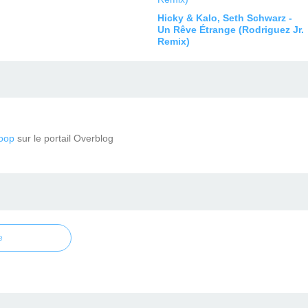
Hicky & Kalo, Seth Schwarz -
Un Rêve Étrange (Rodriguez Jr.
Remix)
oop
sur le portail Overblog
e