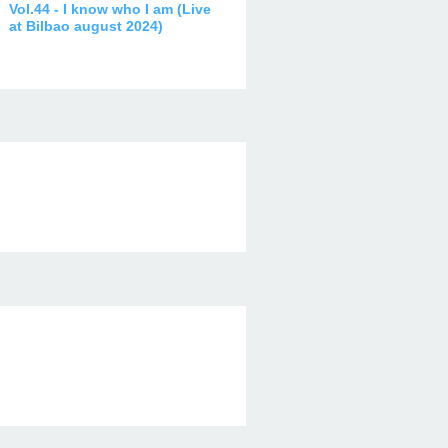
Vol.44 - I know who I am (Live
at Bilbao august 2024)