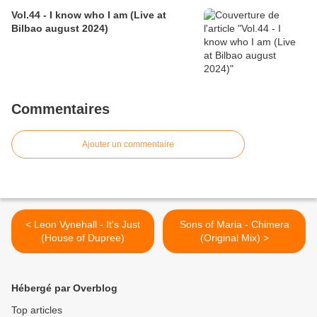
Vol.44 - I know who I am (Live at
Bilbao august 2024)
Commentaires
Ajouter un commentaire
< Leon Vynehall - It's Just
Sons of Maria - Chimera
(House of Dupree)
(Original Mix) >
Hébergé par Overblog
Top articles