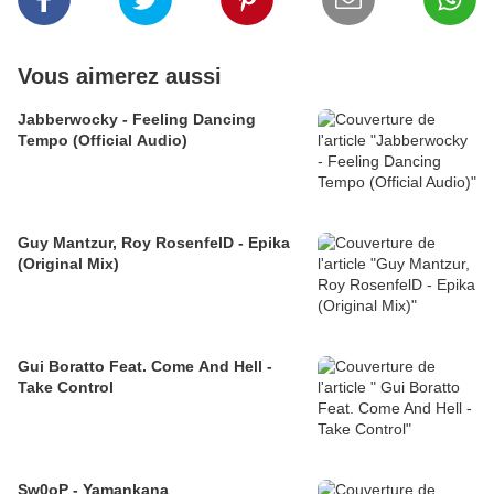
Vous aimerez aussi
Jabberwocky - Feeling Dancing
Tempo (Official Audio)
Guy Mantzur, Roy RosenfelD - Epika
(Original Mix)
Gui Boratto Feat. Come And Hell -
Take Control
Sw0oP - Yamankana