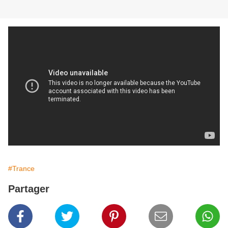
#Trance
Partager