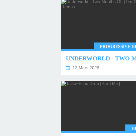
PROGRESSIVE H
12 Mars 2026
H