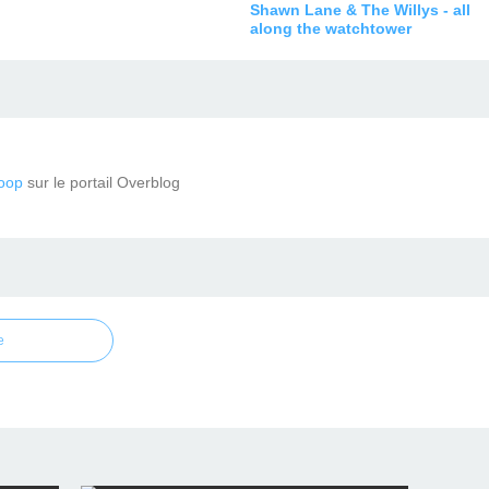
Shawn Lane & The Willys - all
along the watchtower
oop
sur le portail Overblog
e